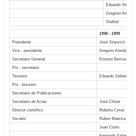
Eduardo Stéfano
Gregorio Arendar
Slullitel
1998 - 1999
Presidente
José Sinjovich
Vice - presidente
Gregorio Arendar
Secretario General
Ernesto Bersusky
Pro - secretario
Tesorero
Eduardo Stéfano
Pro - tesorero
Secretario de Publicaciones
Secretario de Actas
José Cifone
Director científico
Roberto Ceruti
Vocales
Ruben Maenza
Juan Couto
Fernando Salas