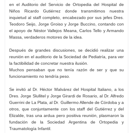
en el Auditorio del Servicio de Ortopedia del Hospital de
Niños Ricardo Gutiérrez donde transmitimos nuestra
inquietud al staff completo, encabezado por sus jefes Dres.
Teodoro Seijo, Jorge Groiso y Jorge Buccino, contando con
el apoyo de Néstor Vallejos Meana, Carlos Tello y Armando
Massa, verdaderos motores de la idea.
Después de grandes discusiones, se decidió realizar una
reunión en el auditorio de la Sociedad de Pediatría, para ver
la factibilidad de concretar nuestra ilusión.
Muchos pensaban que no tenía razón de ser y que su
funcionamiento no tendría peso.
Se invitó al Dr. Héctor Malvárez del Hospital Italiano, a los
Dres. Jorge Slullitel y Jorge Girardi de Rosario, al Dr. Alfredo
Guerrini de La Plata, al Dr. Guillermo Allende de Córdoba y a
otros, que conjuntamente con los staff del Gutiérrez y del
Elizalde, tras una ardua pero positiva reunión, plasmaron la
fundación de la Sociedad Argentina de Ortopedia y
Traumatología Infantil.