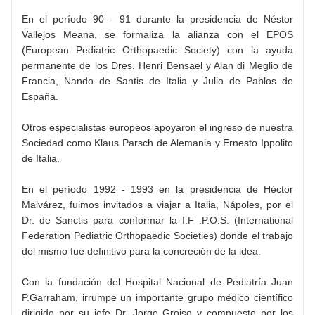
En el período 90 - 91 durante la presidencia de Néstor
Vallejos Meana, se formaliza la alianza con el EPOS
(European Pediatric Orthopaedic Society) con la ayuda
permanente de los Dres. Henri Bensael y Alan di Meglio de
Francia, Nando de Santis de Italia y Julio de Pablos de
España.
Otros especialistas europeos apoyaron el ingreso de nuestra
Sociedad como Klaus Parsch de Alemania y Ernesto Ippolito
de Italia.
En el período 1992 - 1993 en la presidencia de Héctor
Malvárez, fuimos invitados a viajar a Italia, Nápoles, por el
Dr. de Sanctis para conformar la I.F .P.O.S. (International
Federation Pediatric Orthopaedic Societies) donde el trabajo
del mismo fue definitivo para la concreción de la idea.
Con la fundación del Hospital Nacional de Pediatría Juan
P.Garraham, irrumpe un importante grupo médico científico
dirigido por su jefe Dr. Jorge Groiso y compuesto por los