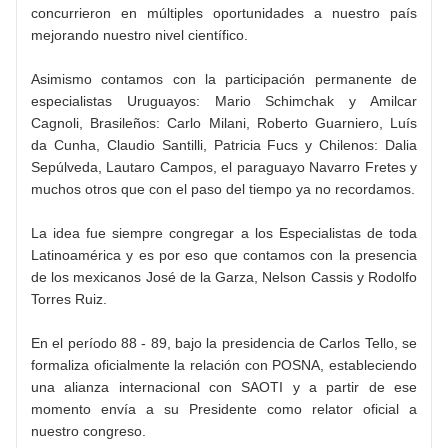
concurrieron en múltiples oportunidades a nuestro país
mejorando nuestro nivel científico.
Asimismo contamos con la participación permanente de
especialistas Uruguayos: Mario Schimchak y Amilcar
Cagnoli, Brasileños: Carlo Milani, Roberto Guarniero, Luís
da Cunha, Claudio Santilli, Patricia Fucs y Chilenos: Dalia
Sepúlveda, Lautaro Campos, el paraguayo Navarro Fretes y
muchos otros que con el paso del tiempo ya no recordamos.
La idea fue siempre congregar a los Especialistas de toda
Latinoamérica y es por eso que contamos con la presencia
de los mexicanos José de la Garza, Nelson Cassis y Rodolfo
Torres Ruiz.
En el período 88 - 89, bajo la presidencia de Carlos Tello, se
formaliza oficialmente la relación con POSNA, estableciendo
una alianza internacional con SAOTI y a partir de ese
momento envía a su Presidente como relator oficial a
nuestro congreso.