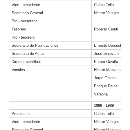
Vice - presidente
Carlos Tello
Secretario General
Néstor Vallejos Mean
Pro - secretario
Tesorero
Roberto Ceruti
Pro - tesorero
Secretario de Publicaciones
Ernesto Bersusky
Secretario de Actas
José Sinjovich
Director científico
Parera Gaviña
Vocales
Héctor Malvarez
Jorge Groiso
Enrique Reina
Varaona
1988 - 1989
Presidente
Carlos Tello
Vice - presidente
Néstor Vallejos Mean
Secretario General
Héctor Malvarez