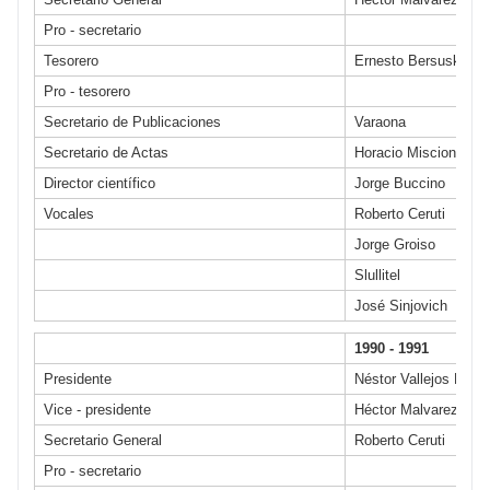
Pro - secretario
Tesorero
Ernesto Bersusky
Pro - tesorero
Secretario de Publicaciones
Varaona
Secretario de Actas
Horacio Miscione
Director científico
Jorge Buccino
Vocales
Roberto Ceruti
Jorge Groiso
Slullitel
José Sinjovich
1990 - 1991
Presidente
Néstor Vallejos Mean
Vice - presidente
Héctor Malvarez
Secretario General
Roberto Ceruti
Pro - secretario