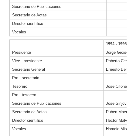
Secretario de Publicaciones
Secretario de Actas
Director científico
Vocales
1994 - 1995
Presidente
Jorge Groiso
Vice - presidente
Roberto Ceruti
Secretario General
Ernesto Bersusk
Pro - secretario
Tesorero
José Cifone
Pro - tesorero
Secretario de Publicaciones
José Sinjovich
Secretario de Actas
Ruben Maenza
Director científico
Héctor Malvarez
Vocales
Horacio Miscion