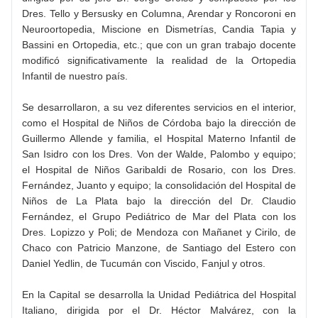
Dres. Tello y Bersusky en Columna, Arendar y Roncoroni en
Neuroortopedia, Miscione en Dismetrías, Candia Tapia y
Bassini en Ortopedia, etc.; que con un gran trabajo docente
modificó significativamente la realidad de la Ortopedia
Infantil de nuestro país.
Se desarrollaron, a su vez diferentes servicios en el interior,
como el Hospital de Niños de Córdoba bajo la dirección de
Guillermo Allende y familia, el Hospital Materno Infantil de
San Isidro con los Dres. Von der Walde, Palombo y equipo;
el Hospital de Niños Garibaldi de Rosario, con los Dres.
Fernández, Juanto y equipo; la consolidación del Hospital de
Niños de La Plata bajo la dirección del Dr. Claudio
Fernández, el Grupo Pediátrico de Mar del Plata con los
Dres. Lopizzo y Poli; de Mendoza con Mañanet y Cirilo, de
Chaco con Patricio Manzone, de Santiago del Estero con
Daniel Yedlin, de Tucumán con Viscido, Fanjul y otros.
En la Capital se desarrolla la Unidad Pediátrica del Hospital
Italiano, dirigida por el Dr. Héctor Malvárez, con la