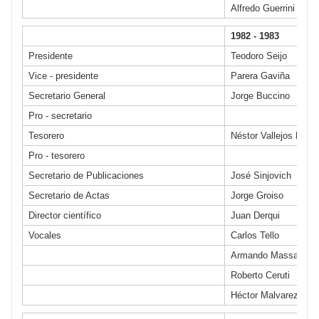
Alfredo Guerrini
1982 - 1983
Presidente
Teodoro Seijo
Vice - presidente
Parera Gaviña
Secretario General
Jorge Buccino
Pro - secretario
Tesorero
Néstor Vallejos Mean
Pro - tesorero
Secretario de Publicaciones
José Sinjovich
Secretario de Actas
Jorge Groiso
Director científico
Juan Derqui
Vocales
Carlos Tello
Armando Massa
Roberto Ceruti
Héctor Malvarez