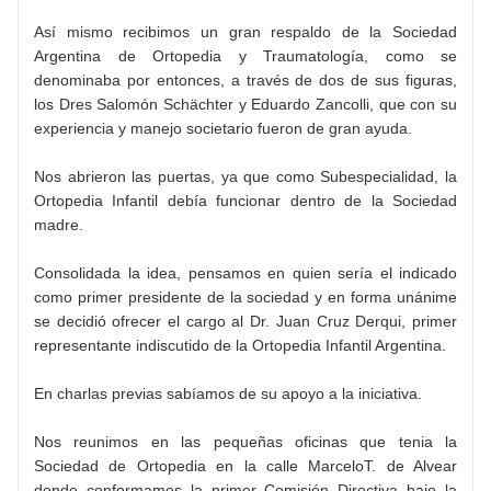
Así mismo recibimos un gran respaldo de la Sociedad
Argentina de Ortopedia y Traumatología, como se
denominaba por entonces, a través de dos de sus figuras,
los Dres Salomón Schächter y Eduardo Zancolli, que con su
experiencia y manejo societario fueron de gran ayuda.
Nos abrieron las puertas, ya que como Subespecialidad, la
Ortopedia Infantil debía funcionar dentro de la Sociedad
madre.
Consolidada la idea, pensamos en quien sería el indicado
como primer presidente de la sociedad y en forma unánime
se decidió ofrecer el cargo al Dr. Juan Cruz Derqui, primer
representante indiscutido de la Ortopedia Infantil Argentina.
En charlas previas sabíamos de su apoyo a la iniciativa.
Nos reunimos en las pequeñas oficinas que tenia la
Sociedad de Ortopedia en la calle MarceloT. de Alvear
donde conformamos la primer Comisión Directiva bajo la