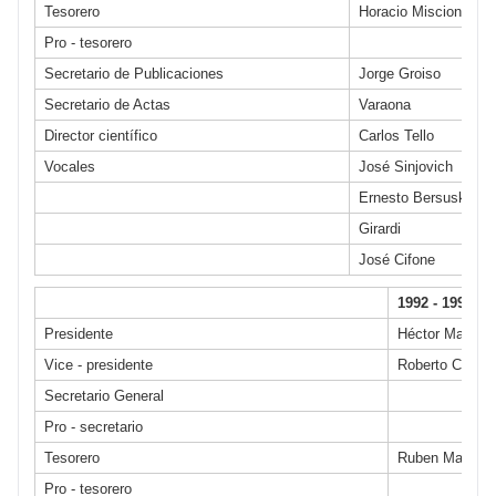
Tesorero
Horacio Miscione
Pro - tesorero
Secretario de Publicaciones
Jorge Groiso
Secretario de Actas
Varaona
Director científico
Carlos Tello
Vocales
José Sinjovich
Ernesto Bersusky
Girardi
José Cifone
1992 - 1993
Presidente
Héctor Malvare
Vice - presidente
Roberto Ceruti
Secretario General
Pro - secretario
Tesorero
Ruben Maenza
Pro - tesorero