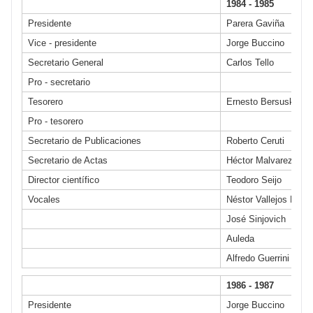
1984 - 1985
Presidente
Parera Gaviña
Vice - presidente
Jorge Buccino
Secretario General
Carlos Tello
Pro - secretario
Tesorero
Ernesto Bersusky
Pro - tesorero
Secretario de Publicaciones
Roberto Ceruti
Secretario de Actas
Héctor Malvarez
Director científico
Teodoro Seijo
Vocales
Néstor Vallejos Mean
José Sinjovich
Auleda
Alfredo Guerrini
1986 - 1987
Presidente
Jorge Buccino