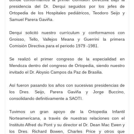
presidencia del Dr. Derqui seguidos por los jefes de
Ortopedia de los Hospitales pediátricos, Teodoro Seijo y
Samuel Parera Gaviña.
Derqui solicitó nuestro currículum y conformamos con
Groisso, Tello, Vallejos Meana y Guerrini la primera
Comisión Directiva para el periodo 1979 -1981.
Se realizó el primer congreso de la especialidad en
Mendoza dentro del congreso de Ortopedia, siendo nuestro
invitado el Dr. Aloysio Campos da Paz de Brasilia.
Así fueron pasando los años con sucesivas presidencias de
los Dres. Seijo, Parera Gaviña y Jorge Buccino,
consolidando definitivamente a SAOTI.
Tuvimos un gran apoyo de la Ortopedia Infantil
Norteamericana, a través de nuestras relaciones con el
Instituto Alfred du Pont y su director el Dr. Dean Mac Ewen y
los Dres. Richard Bowen, Charles Price y otros que