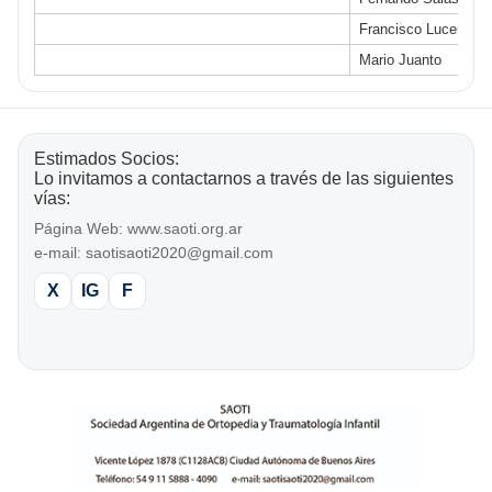
Francisco Lucero Sa
Mario Juanto
Estimados Socios:
Lo invitamos a contactarnos a través de las siguientes
vías:
Página Web:
www.saoti.org.ar
e-mail:
saotisaoti2020@gmail.com
X
IG
F