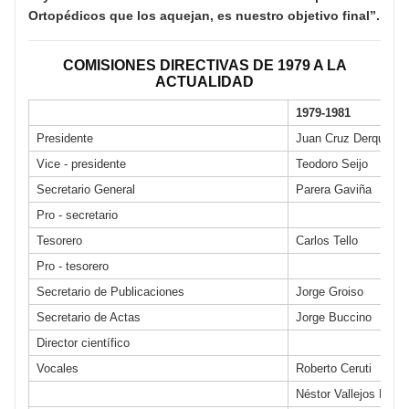
Ortopédicos que los aquejan, es nuestro objetivo final”.
COMISIONES DIRECTIVAS DE 1979 A LA
ACTUALIDAD
1979-1981
Presidente
Juan Cruz Derqui
Vice - presidente
Teodoro Seijo
Secretario General
Parera Gaviña
Pro - secretario
Tesorero
Carlos Tello
Pro - tesorero
Secretario de Publicaciones
Jorge Groiso
Secretario de Actas
Jorge Buccino
Director científico
Vocales
Roberto Ceruti
Néstor Vallejos Mean