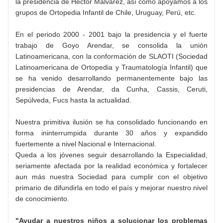
la presidencia de Héctor Malvarez, así como apoyamos a los
grupos de Ortopedia Infantil de Chile, Uruguay, Perú, etc.
En el periodo 2000 - 2001 bajo la presidencia y el fuerte
trabajo de Goyo Arendar, se consolida la unión
Latinoamericana, con la conformación de SLAOTI (Sociedad
Latinoamericana de Ortopedia y Traumatología Infantil) que
se ha venido desarrollando permanentemente bajo las
presidencias de Arendar, da Cunha, Cassis, Ceruti,
Sepúlveda, Fucs hasta la actualidad.
Nuestra primitiva ilusión se ha consolidado funcionando en
forma ininterrumpida durante 30 años y expandido
fuertemente a nivel Nacional e Internacional.
Queda a los jóvenes seguir desarrollando la Especialidad,
seriamente afectada por la realidad económica y fortalecer
aun más nuestra Sociedad para cumplir con el objetivo
primario de difundirla en todo el país y mejorar nuestro nivel
de conocimiento.
"Ayudar a nuestros niños a solucionar los problemas